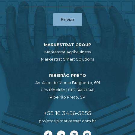
Enviar
MARKESTRAT GROUP
Markestrat Agribusiness
Markestrat Smart Solutions
RIBEIRÃO PRETO
Av. Alice de Moura Braghetto, 691
City Ribeirão | CEP 14021-140
Ribeirão Preto, SP
+55 16 3456-5555
projetos@markestrat.com.br