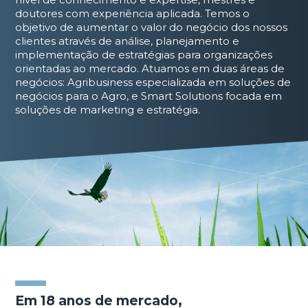
doutores com experiência aplicada. Temos o
objetivo de aumentar o valor do negócio dos nossos
clientes através de análise, planejamento e
implementação de estratégias para organizações
orientadas ao mercado. Atuamos em duas áreas de
negócios: Agribusiness especializada em soluções de
negócios para o Agro, e Smart Solutions focada em
soluções de marketing e estratégia.
Em 18 anos de mercado,